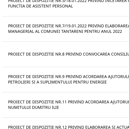
PROIECT DE DISPOZITIE NR.5/18.01.2022 PRIVIND INCETAR
FUNCTIA DE ASISTENT PERSONAL
PROIECT DE DISPOZITIE NR.7/19.01.2022 PRIVIND ELABORA
MANAGERIAL AL COMUNEI TANTARENI PENTRU ANUL 2022
PROIECT DE DISPOZITIE NR.8 PRIVIND CONVOCAREA CONSILIU
PROIECT DE DISPOZITIE NR.9 PRIVIND ACORDAREA AJUTORULU
PETROLIERI SI A SUPLIMENTULUI PENTRU ENERGIE
PROIECT DE DISPOZITIE NR.11 PRIVIND ACORDAREA AJUTORUL
NUMITULUI DUMITRU ILIE
PROIECT DE DISPOZITIE NR.12 PRIVIND ELABORAREA SI ACTU