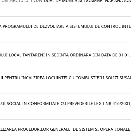
EA CONTRACTULUI INDIVIDUAL DE MUNCA AL DOAMNEI NAE ANA AV
REA PROGRAMULUI DE DEZVOLTARE A SISTEMULUI DE CONTROL INT
LUI LOCAL TANTARENI IN SEDINTA ORDINARA DIN DATA DE 31.01.
I PENTRU INCALZIREA LOCUINTEI CU COMBUSTIBILI SOLIZI SI/SA
UI SOCIAL IN CONFORMITATE CU PREVEDERILE LEGII NR.416/2001
ALIZAREA PROCEDURILOR GENERALE, DE SISTEM SI OPERATIONALE