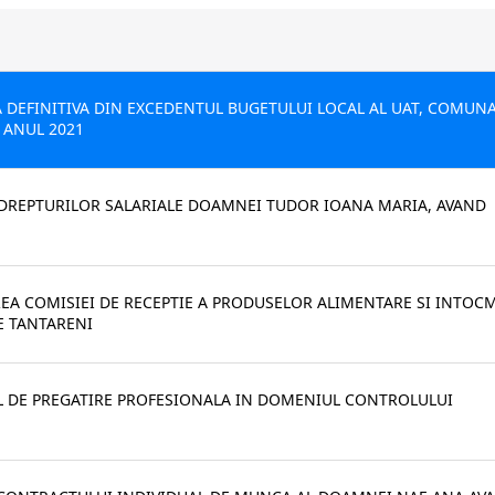
EA DEFINITIVA DIN EXCEDENTUL BUGETULUI LOCAL AL UAT, COMUN
 ANUL 2021
EA DREPTURILOR SALARIALE DOAMNEI TUDOR IOANA MARIA, AVAND
IREA COMISIEI DE RECEPTIE A PRODUSELOR ALIMENTARE SI INTOC
E TANTARENI
UL DE PREGATIRE PROFESIONALA IN DOMENIUL CONTROLULUI