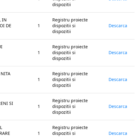
dispozitii
 IN
Registru proiecte
OI DE
1
dispozitii si
Descarca
dispozitii
I
Registru proiecte
1
dispozitii si
Descarca
dispozitii
 NITA
Registru proiecte
1
dispozitii si
Descarca
dispozitii
Registru proiecte
ENI SI
1
dispozitii si
Descarca
dispozitii
L
Registru proiecte
DRARE
1
dispozitii si
Descarca