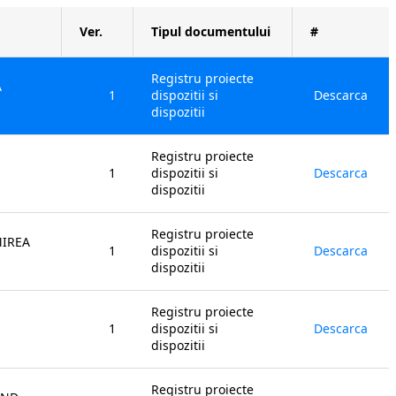
Ver.
Tipul documentului
#
Registru proiecte
A
1
dispozitii si
Descarca
dispozitii
Registru proiecte
1
dispozitii si
Descarca
dispozitii
Registru proiecte
MIREA
1
dispozitii si
Descarca
dispozitii
Registru proiecte
1
dispozitii si
Descarca
dispozitii
Registru proiecte