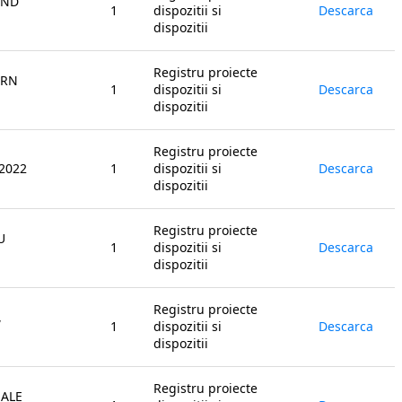
AND
1
dispozitii si
Descarca
dispozitii
Registru proiecte
ERN
1
dispozitii si
Descarca
dispozitii
Registru proiecte
2022
1
dispozitii si
Descarca
dispozitii
Registru proiecte
U
1
dispozitii si
Descarca
dispozitii
Registru proiecte
,
1
dispozitii si
Descarca
dispozitii
Registru proiecte
 ALE