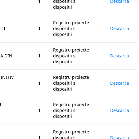
1
dispozitii si
Descarca
dispozitii
Registru proiecte
TII
1
dispozitii si
Descarca
dispozitii
Registru proiecte
LA DIN
1
dispozitii si
Descarca
dispozitii
INITIV
Registru proiecte
1
dispozitii si
Descarca
dispozitii
N
Registru proiecte
1
dispozitii si
Descarca
dispozitii
Registru proiecte
1
dispozitii si
Descarca