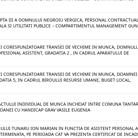
APTA III A DOMNULUI NEGROIU VERGICA, PERSONAL CONTRACTUAL
ALA SI UTILITATI PUBLICE – COMPARTIMENTUL MANAGEMENT GUN
IEI CORESPUNZATOARE TRANSEI DE VECHIME IN MUNCA, DOMNULU
FESIONAL ASISTENT, GRADATIA 2 , IN CADRUL APARATULUI DE
IEI CORESPUNZATOARE TRANSEI DE VECHIME IN MUNCA, DOAMNEI
DATIA 5, IN CADRUL BIROULUI RESURSE UMANE, BUGET LOCAL,
ACTULUI INDIVIDUAL DE MUNCA INCHEIAT INTRE COMUNA TANTAR
OANEI CU HANDICAP GRAV VASILE EUGENIA
NULUI TUNARU ION MARIAN IN FUNCTIA DE ASISTENT PERSONAL A
TERMINATA, PE PERIOADA CAT VA PREZENTA CERTIFICAT DE INCA