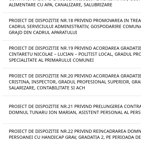
ALIMENTARE CU APA, CANALIZARE, SALUBRIZARE
PROIECT DE DISPOZITIE NR.18 PRIVIND PROMOVAREA IN TRE
CADRUL SERVICIULUI ADMINISTRATIV, GOSPODARIRE COMUN
GRAJD DIN CADRUL APARATULUI
PROIECT DE DISPOZITIE NR.19 PRIVIND ACORDAREA GRADAT
CINTARETU NICOLAE – LUCIAN – POLITIST LOCAL, GRADUL PRO
SPECIALITATE AL PRIMARULUI COMUNEI
PROIECT DE DISPOZITIE NR.20 PRIVIND ACORDAREA GRADAT
CRISTINA, INSPECTOR, GRADUL PROFESIONAL SUPERIOR, GRA
SALARIZARE, CONTABILITATE SI ACH
PROIECT DE DISPOZITIE NR.21 PRIVIND PRELUNGIREA CONTR
DOMNUL TUNARU ION MARIAN, ASISTENT PERSONAL AL PERS
PROIECT DE DISPOZITIE NR.22 PRIVIND REINCADRAREA DOM
PERSOANEI CU HANDICAP GRAV, GRADATIA 2, PE PERIOADA DE