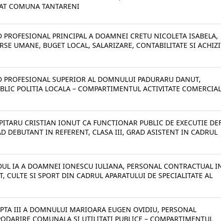
UAT COMUNA TANTARENI
D PROFESIONAL PRINCIPAL A DOAMNEI CRETU NICOLETA ISABELA,
SE UMANE, BUGET LOCAL, SALARIZARE, CONTABILITATE SI ACHIZI
AD PROFESIONAL SUPERIOR AL DOMNULUI PADURARU DANUT,
UBLIC POLITIA LOCALA – COMPARTIMENTUL ACTIVITATE COMERCIA
PITARU CRISTIAN IONUT CA FUNCTIONAR PUBLIC DE EXECUTIE DEF
D DEBUTANT IN REFERENT, CLASA III, GRAD ASISTENT IN CADRUL
ADUL IA A DOAMNEI IONESCU IULIANA, PERSONAL CONTRACTUAL I
 CULTE SI SPORT DIN CADRUL APARATULUI DE SPECIALITATE AL
APTA III A DOMNULUI MARIOARA EUGEN OVIDIU, PERSONAL
PODARIRE COMUNALA SI UTILITATI PUBLICE – COMPARTIMENTUL